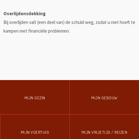
Overlijdensdekking
Bij overlijden valt (een deel van) de schuld weg, zodat u niet hoeft te
kampen met financiële problemen.
MIJN GEZIN
MIJN GEBOUW
MIJN VOERTUIG
MIJN VRIJETIJD / REIZEN