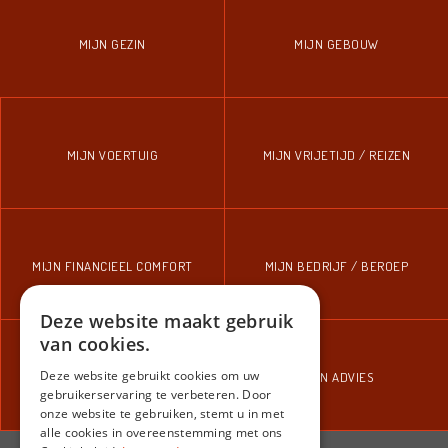
MIJN GEZIN
MIJN GEBOUW
MIJN VOERTUIG
MIJN VRIJETIJD / REIZEN
MIJN FINANCIEEL COMFORT
MIJN BEDRIJF / BEROEP
Deze website maakt gebruik
van cookies.
Deze website gebruikt cookies om uw
MIJN VERDEDIGING
MIJN ADVIES
gebruikerservaring te verbeteren. Door
onze website te gebruiken, stemt u in met
alle cookies in overeenstemming met ons